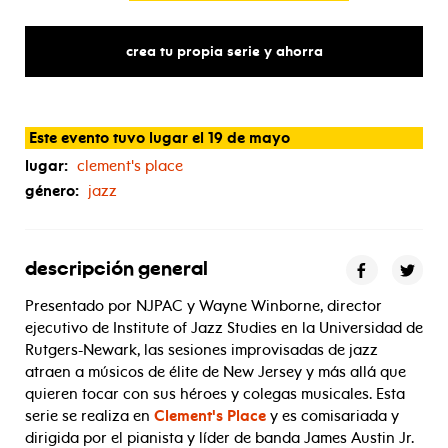
crea tu propia serie y ahorra
Este evento tuvo lugar el 19 de mayo
lugar:
clement's place
género:
jazz
descripción general
Presentado por NJPAC y Wayne Winborne, director
ejecutivo de Institute of Jazz Studies en la Universidad de
Rutgers-Newark, las sesiones improvisadas de jazz
atraen a músicos de élite de New Jersey y más allá que
quieren tocar con sus héroes y colegas musicales. Esta
serie se realiza en
Clement's Place
y es comisariada y
dirigida por el pianista y líder de banda James Austin Jr.