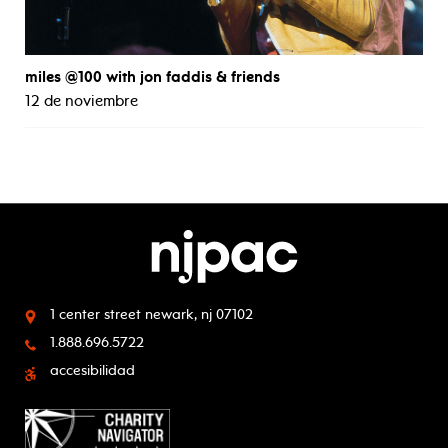
miles @100 with jon faddis & friends
12 de noviembre
1 center street
newark, nj 07102
1.888.696.5722
accesibilidad