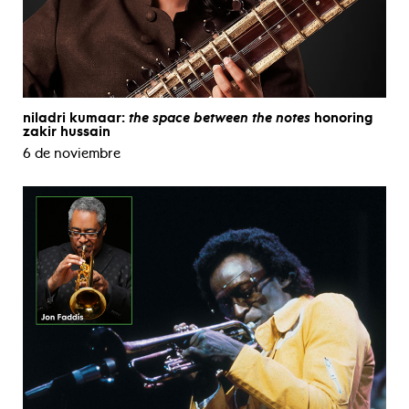
niladri kumaar:
the space between the notes
honoring
zakir hussain
6 de noviembre