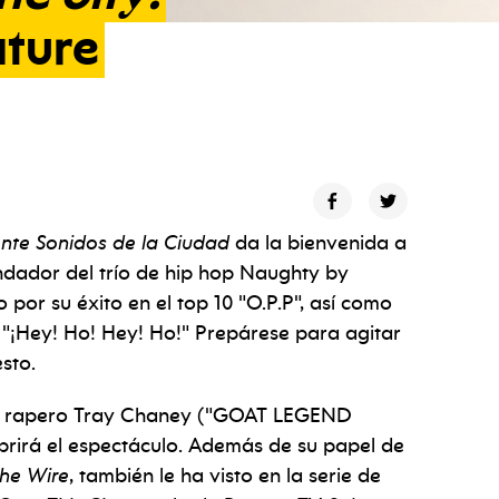
ture
nte Sonidos de la Ciudad
da la bienvenida a
dador del trío de hip hop Naughty by
por su éxito en el top 10 "O.P.P", así como
"¡Hey! Ho! Hey! Ho!" Prepárese para agitar
sto.
 y rapero Tray Chaney ("GOAT LEGEND
rirá el espectáculo. Además de su papel de
he Wire
, también le ha visto en la serie de