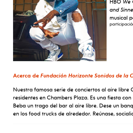
HBO
We 
and Sinne
musical p
participació
Acerca de
Fundación Horizonte Sonidos de la 
Nuestra famosa serie de conciertos al aire libr
residentes en Chambers Plaza. Es una fiesta con a
Beba un trago del bar al aire libre. Dese un ba
en los food trucks de alrededor. Reúnase, sociali