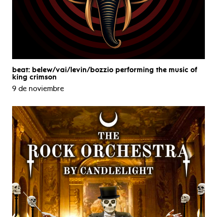
beat: belew/vai/levin/bozzio performing the music of
king crimson
9 de noviembre