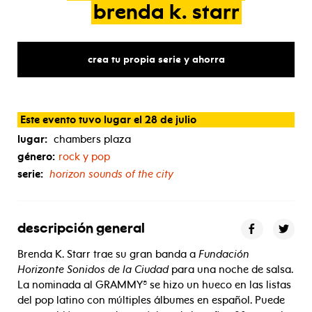
brenda
k.
starr
crea tu propia serie y ahorra
Este evento tuvo lugar el 28 de julio
lugar:
chambers plaza
género:
rock y pop
serie:
horizon sounds of the city
descripción general
Brenda K. Starr trae su gran banda a
Fundación
Horizonte Sonidos de la Ciudad
para una noche de salsa.
La nominada al GRAMMY® se hizo un hueco en las listas
del pop latino con múltiples álbumes en español. Puede