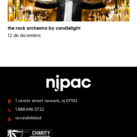
the rock orchestra by candlelight
12 de diciembre
1 center street
newark, nj 07102
1.888.696.5722
accesibilidad