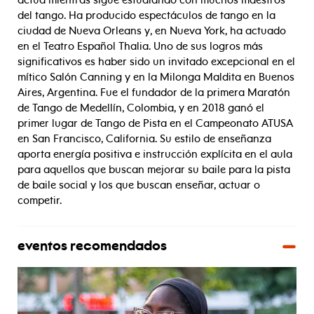
actúa mientras sigue estudiando con muchos maestros
del tango. Ha producido espectáculos de tango en la
ciudad de Nueva Orleans y, en Nueva York, ha actuado
en el Teatro Español Thalia. Uno de sus logros más
significativos es haber sido un invitado excepcional en el
mítico Salón Canning y en la Milonga Maldita en Buenos
Aires, Argentina. Fue el fundador de la primera Maratón
de Tango de Medellín, Colombia, y en 2018 ganó el
primer lugar de Tango de Pista en el Campeonato ATUSA
en San Francisco, California. Su estilo de enseñanza
aporta energía positiva e instrucción explícita en el aula
para aquellos que buscan mejorar su baile para la pista
de baile social y los que buscan enseñar, actuar o
competir.
eventos recomendados