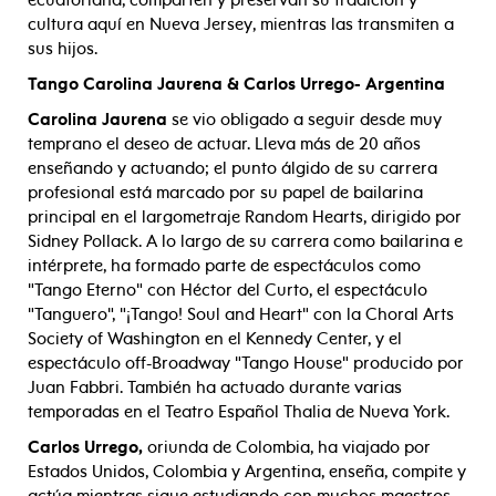
ecuatoriana, comparten y preservan su tradición y
cultura aquí en Nueva Jersey, mientras las transmiten a
sus hijos.
Tango Carolina Jaurena & Carlos Urrego- Argentina
Carolina Jaurena
se vio obligado a seguir desde muy
temprano el deseo de actuar. Lleva más de 20 años
enseñando y actuando; el punto álgido de su carrera
profesional está marcado por su papel de bailarina
principal en el largometraje Random Hearts, dirigido por
Sidney Pollack. A lo largo de su carrera como bailarina e
intérprete, ha formado parte de espectáculos como
"Tango Eterno" con Héctor del Curto, el espectáculo
"Tanguero", "¡Tango! Soul and Heart" con la Choral Arts
Society of Washington en el Kennedy Center, y el
espectáculo off-Broadway "Tango House" producido por
Juan Fabbri. También ha actuado durante varias
temporadas en el Teatro Español Thalia de Nueva York.
Carlos Urrego,
oriunda de Colombia, ha viajado por
Estados Unidos, Colombia y Argentina, enseña, compite y