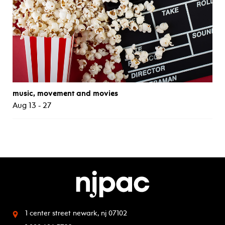
music, movement and movies
Aug 13 - 27
1 center street
newark, nj 07102