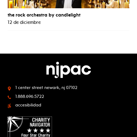
the rock orchestra by candlelight
12 de diciembre
1 center street
newark, nj 07102
1.888.696.5722
accesibilidad