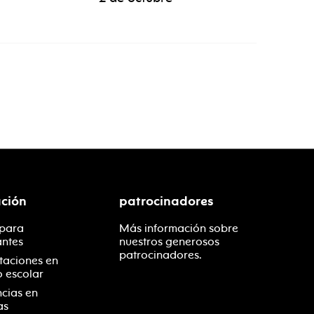
ción
patrocinadores
 para
Más información sobre
antes
nuestros generosos
patrocinadores.
taciones en
o escolar
ncias en
as