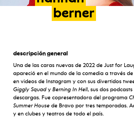
berner
descripción general
Una de las caras nuevas de 2022 de Just for Lau
apareció en el mundo de la comedia a través de la
en videos de Instagram y con sus divertidos twee
Giggly Squad
y
Berning
In Hell
, sus dos podcast
descargas. Fue copresentadora del programa
C
Summer House
de Bravo por tres temporadas. A
y en clubes y teatros de todo el país.