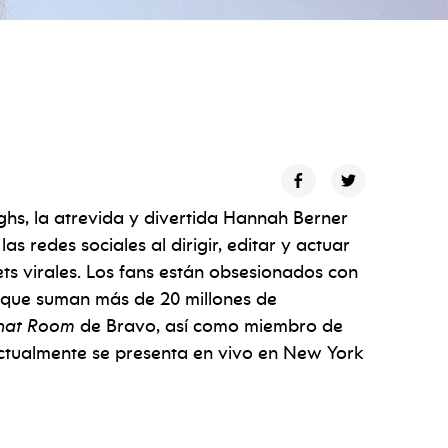
ghs, la atrevida y divertida Hannah Berner
s redes sociales al dirigir, editar y actuar
ts virales. Los fans están obsesionados con
s que suman más de 20 millones de
hat Room
de Bravo, así como miembro de
ctualmente se presenta en vivo en New York