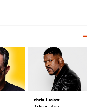
chris tucker
2 de octubre