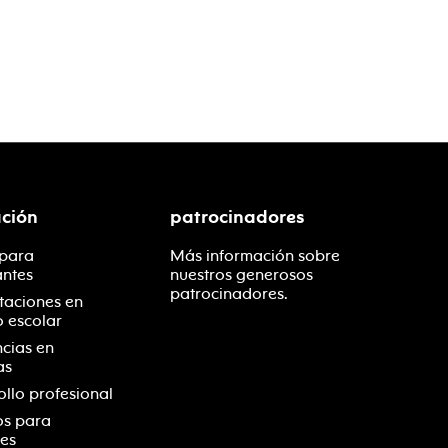
ción
patrocinadores
 para
Más información sobre
antes
nuestros generosos
patrocinadores.
taciones en
o escolar
ncias en
as
ollo profesional
os para
es