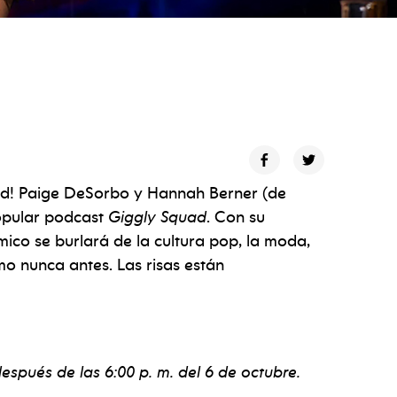
d! Paige DeSorbo y Hannah Berner (de
opular podcast
Giggly Squad
. Con su
mico se burlará de la cultura pop, la moda,
omo nunca antes. Las risas están
espués de las 6:00 p. m. del 6 de octubre.