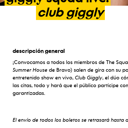
club
giggly
descripción general
¡Convocamos a todos los miembros de The Squa
Summer House
de Bravo) salen de gira con su p
entretenido show en vivo,
Club Giggly
, el dúo có
las citas, todo y hará que el público participe c
garantizadas.
El envío de todos los boletos se retrasará hasta d