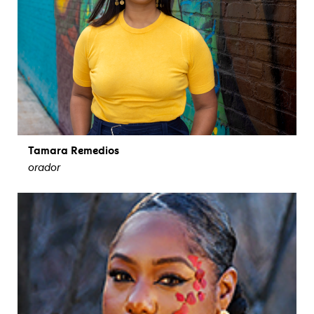
Tamara Remedios
orador
ver biografía