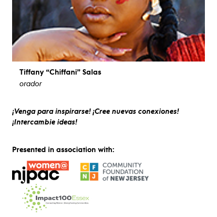
Tiffany “Chiffani” Salas
orador
ver biografía
¡Venga para inspirarse! ¡Cree nuevas conexiones!
¡Intercambie ideas!
Presented in association with: