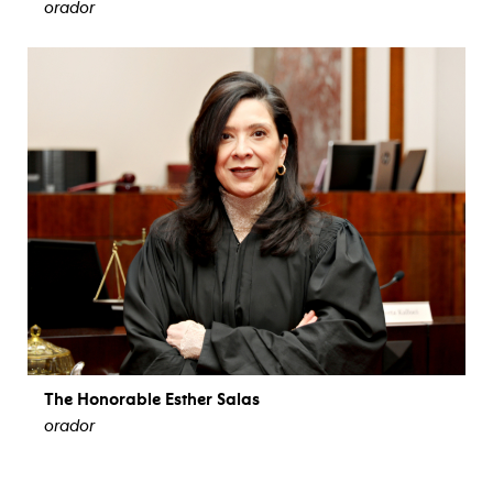
orador
ver biografía
The Honorable Esther Salas
orador
ver biografía