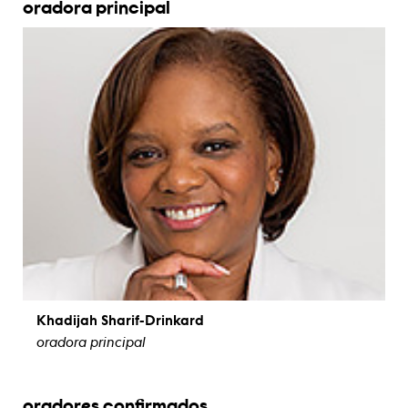
oradora principal
Khadijah Sharif-Drinkard
oradora principal
ver biografía
oradores confirmados