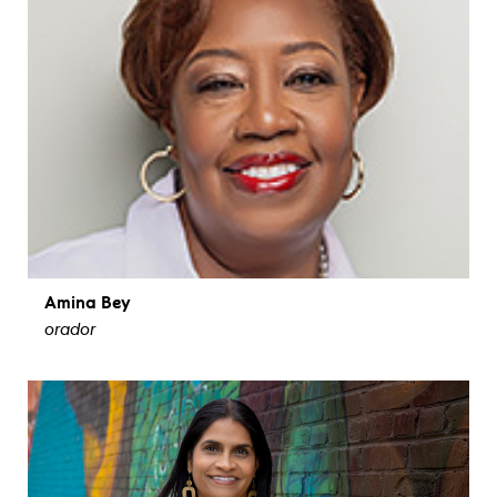
Amina Bey
orador
ver biografía