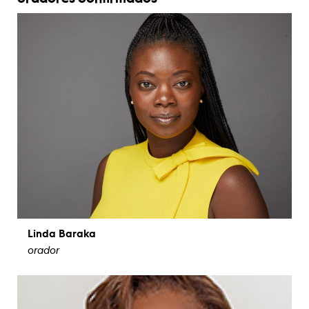
Linda Baraka
orador
ver biografía