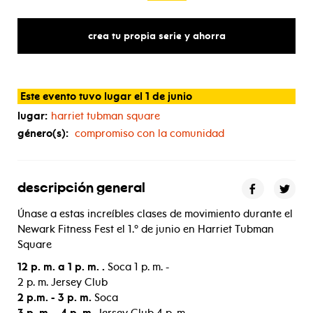
crea tu propia serie y ahorra
Este evento tuvo lugar el 1 de junio
lugar:
harriet tubman square
género(s):
compromiso con la comunidad
descripción general
Únase a estas increíbles clases de movimiento durante el
Newark Fitness Fest el 1.º de junio en Harriet Tubman
Square
12 p. m. a 1 p. m. .
Soca 1 p. m. -
2 p. m. Jersey Club
2 p.m. - 3 p. m.
Soca