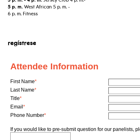
3 p. m. - 4 p. m.
Jersey Club 4 p. m.-
5 p. m.
West African 5 p. m. -
6 p. m. Fitness
regístrese