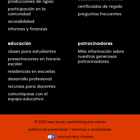
producciones de njpac
certificados de regalo
participación en la
comunidad
preguntas frecuentes
accesibilidad
informes y finanzas
educación
patrocinadores
clases para estudiantes
Más información sobre
nuestros generosos
presentaciones en horario
patrocinadores.
escolar
residencias en escuelas
desarrollo profesional
recursos para docentes
comuníquese con el
equipo educativo
© 2021 new jersey performing arts center
política de privacidad
términos y condiciones
your privacy choices