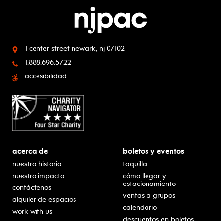
1 center street
newark, nj 07102
1.888.696.5722
accesibilidad
acerca de
boletos y eventos
nuestra historia
taquilla
nuestro impacto
cómo llegar y
estacionamiento
contáctenos
ventas a grupos
alquiler de espacios
calendario
work with us
descuentos en boletos