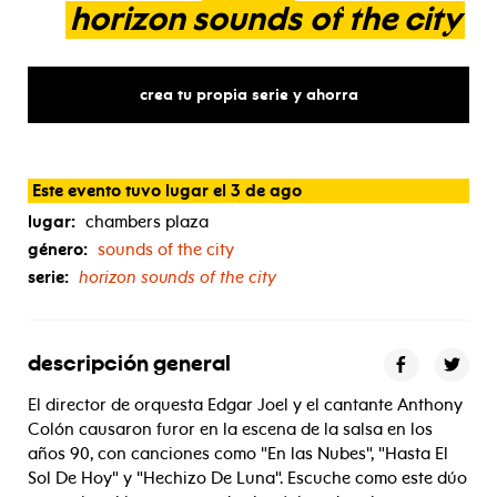
horizon
sounds
of
the
city
crea tu propia serie y ahorra
Este evento tuvo lugar el 3 de ago
lugar:
chambers plaza
género:
sounds of the city
serie:
horizon sounds of the city
descripción general
El director de orquesta Edgar Joel y el cantante Anthony
Colón causaron furor en la escena de la salsa en los
años 90, con canciones como "En las Nubes", "Hasta El
Sol De Hoy" y "Hechizo De Luna". Escuche como este dúo