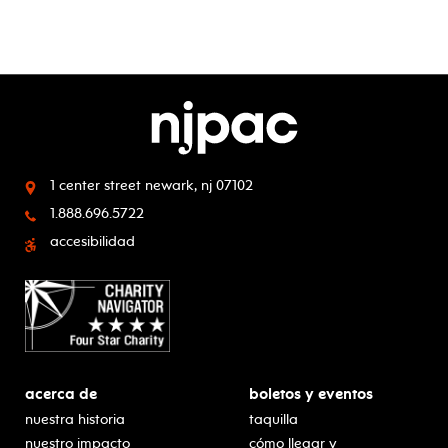
1 center street
newark, nj 07102
1.888.696.5722
accesibilidad
acerca de
boletos y eventos
nuestra historia
taquilla
nuestro impacto
cómo llegar y