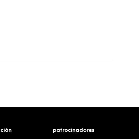
ción
patrocinadores