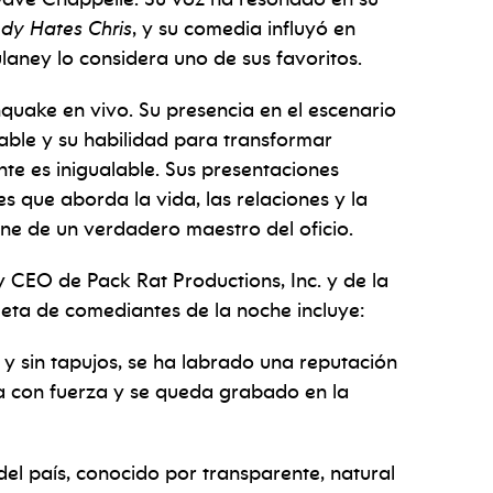
dy Hates Chris
, y su comedia influyó en
laney lo considera uno de sus favoritos.
uake en vivo. Su presencia en el escenario
able y su habilidad para transformar
te es inigualable. Sus presentaciones
s que aborda la vida, las relaciones y la
ene de un verdadero maestro del oficio.
 CEO de Pack Rat Productions, Inc. y de la
pleta de comediantes de la noche incluye:
y sin tapujos, se ha labrado una reputación
a con fuerza y se queda grabado en la
el país, conocido por transparente, natural