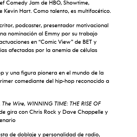
n Def Comedy Jam de HBO, Showtime,
evin Hart. Como talento, es multifacético.
critor, podcaster, presentador motivacional
 una nominación al Emmy por su trabajo
 actuaciones en
“Comic View” de BET y
ias afectadas por la anemia de células
op y una figura pionera en el mundo de la
rimer comediante del hip-hop reconocido a
,
The Wire, WINNING TIME: THE RISE OF
 de gira con Chris Rock y Dave Chappelle y
enario
ista de doblaje y personalidad de radio,