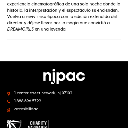
experiencia cinematográfica de una sola noche donde la
historia, la interpretación y el espectáculo se encienden.
Vuelva a revivir esa época con la edición extendida del
director y déjese llevar por la magia que convirtió a
DREAMGIRLS
en una leyenda.
1 center street
newark, nj 07102
1.888.696.5722
accesibilidad