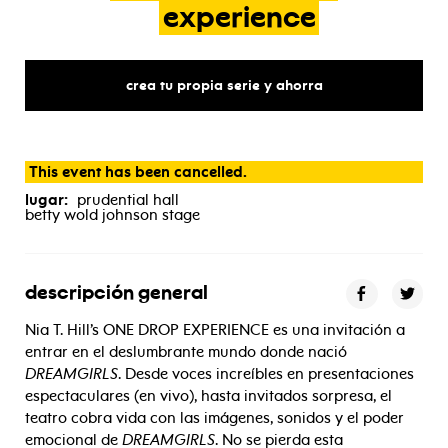
experience
crea tu propia serie y ahorra
This event has been cancelled.
lugar:
prudential hall
betty wold johnson stage
descripción general
Nia T. Hill’s ONE DROP EXPERIENCE es una invitación a
entrar en el deslumbrante mundo donde nació
DREAMGIRLS
. Desde voces increíbles en presentaciones
espectaculares (en vivo), hasta invitados sorpresa, el
teatro cobra vida con las imágenes, sonidos y el poder
emocional de
DREAMGIRLS
. No se pierda esta