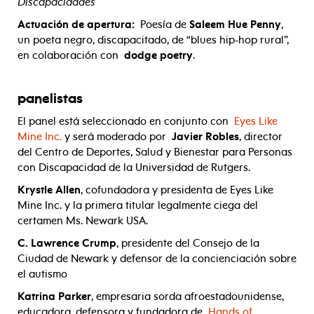
Discapacidades
Actuación de apertura:
Poesía de
Saleem Hue Penny
,
un poeta negro, discapacitado, de “blues hip-hop rural”,
en colaboración con
dodge poetry
.
panelistas
El panel está seleccionado en conjunto con
Eyes Like
Mine Inc.
y será moderado por
Javier Robles
, director
del Centro de Deportes, Salud y Bienestar para Personas
con Discapacidad de la Universidad de Rutgers.
Krystle Allen
, cofundadora y presidenta de Eyes Like
Mine Inc. y la primera titular legalmente ciega del
certamen Ms. Newark USA.
C. Lawrence Crump
, presidente del Consejo de la
Ciudad de Newark y defensor de la concienciación sobre
el autismo
Katrina Parker
, empresaria sorda afroestadounidense,
educadora, defensora y fundadora de
Hands of