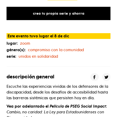
crea tu propia serie y ahorra
Este evento tuvo lugar el 8 de dic
lugar:
zoom
género(s):
compromiso con la comunidad
serie:
unidos en solidaridad
descripción general
Escuche las experiencias vividas de los defensores de la
discapacidad, desde los desafíos de accesibilidad hasta
las barreras sistémicas que persisten hoy en día.
Vea por adelantado el
Película de PSEG Social Impact
:
Cambio, no caridad: La Ley para Estadounidenses con