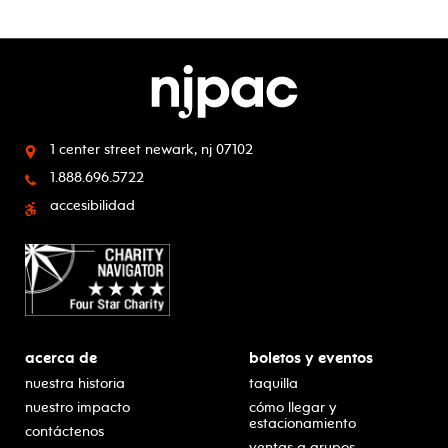
1 center street
newark, nj 07102
1.888.696.5722
accesibilidad
acerca de
boletos y eventos
nuestra historia
taquilla
nuestro impacto
cómo llegar y
estacionamiento
contáctenos
ventas a grupos