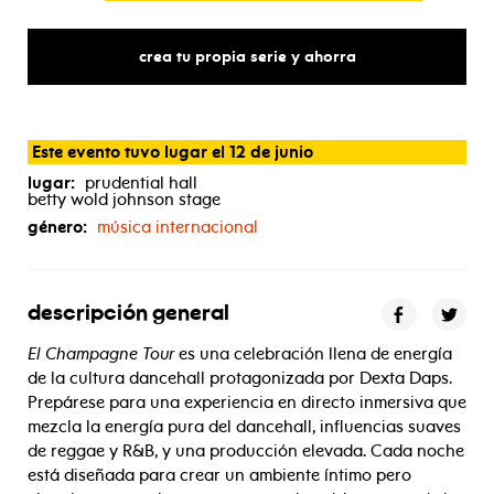
crea tu propia serie y ahorra
Este evento tuvo lugar el 12 de junio
lugar:
prudential hall
betty wold johnson stage
género:
música internacional
descripción general
El Champagne Tour
es una celebración llena de energía
de la cultura dancehall protagonizada por Dexta Daps.
Prepárese para una experiencia en directo inmersiva que
mezcla la energía pura del dancehall, influencias suaves
de reggae y R&B, y una producción elevada. Cada noche
está diseñada para crear un ambiente íntimo pero