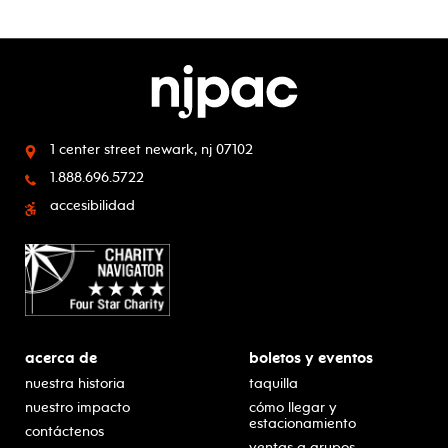
1 center street
newark, nj 07102
1.888.696.5722
accesibilidad
acerca de
boletos y eventos
nuestra historia
taquilla
nuestro impacto
cómo llegar y
estacionamiento
contáctenos
ventas a grupos