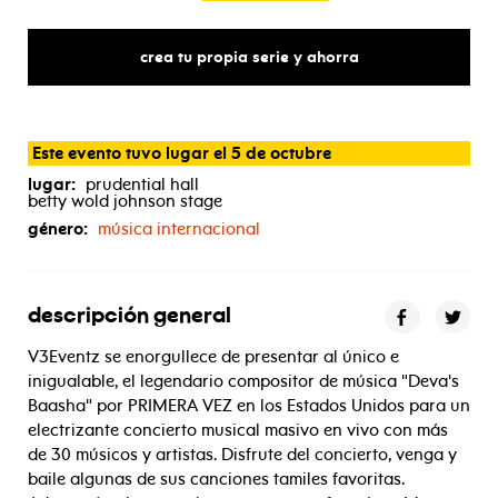
crea tu propia serie y ahorra
Este evento tuvo lugar el 5 de octubre
lugar:
prudential hall
betty wold johnson stage
género:
música internacional
descripción general
V3Eventz se enorgullece de presentar al único e
inigualable, el legendario compositor de música "Deva's
Baasha" por PRIMERA VEZ en los Estados Unidos para un
electrizante concierto musical masivo en vivo con más
de 30 músicos y artistas. Disfrute del concierto, venga y
baile algunas de sus canciones tamiles favoritas.