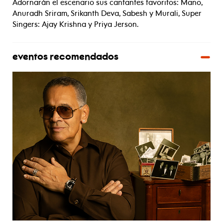
Adornarán el escenario sus cantantes favoritos: Mano,
Anuradh Sriram, Srikanth Deva, Sabesh y Murali, Super
Singers: Ajay Krishna y Priya Jerson.
eventos recomendados