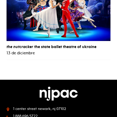
the nutcracker
the state ballet theatre of ukraine
13 de diciembre
1 center street
newark, nj 07102
1.888.696.5722