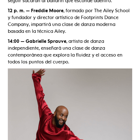
seguir sacarán al bailarín que esconde adentro.
12 p. m. — Freddie Moore
, formado por The Ailey School
y fundador y director artístico de Footprints Dance
Company, impartirá una clase de danza moderna
basada en la técnica Ailey.
14:00 — Gabrielle Sprauve
, artista de danza
independiente, enseñará una clase de danza
contemporánea que explora la fluidez y el acceso en
todos los puntos del cuerpo.