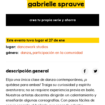
gabrielle
sprauve
crea tu propia serie y ahorra
Este evento tuvo lugar el 27 de ene
lugar:
dancework studios
género:
danza
,
participación en la comunidad
descripción general
Elija una única clase de danza contemporánea, ¡o
quédese para ambas! Traiga su curiosidad y espíritu
aventurero; no se requiere experiencia previa en baile.
Nuestros artistas docentes dirigirán un calentamiento y
enseñarán algunas coreografías. Con pasos fáciles de