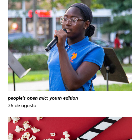
people’s open mic: youth edition
26 de agosto