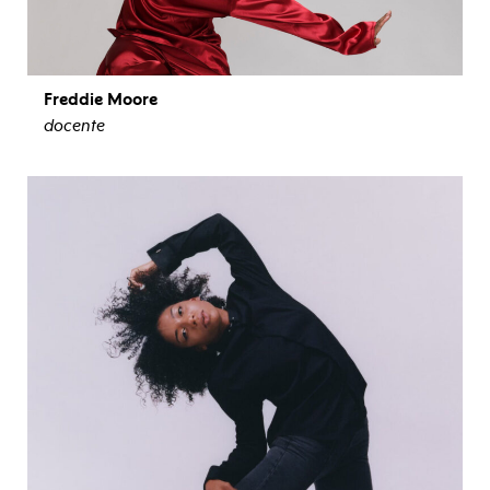
Freddie Moore
docente
ver biografía