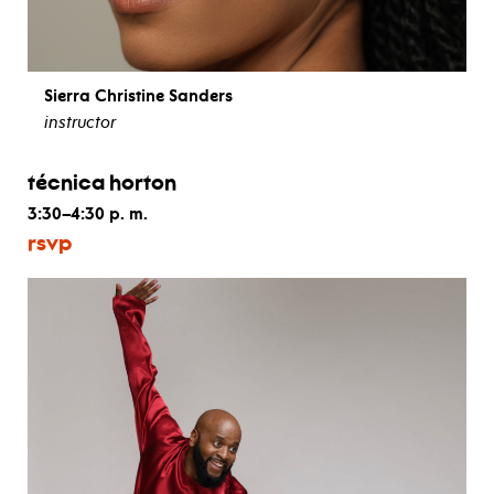
Sierra Christine Sanders
instructor
ver biografía
técnica horton
3:30–4:30 p. m.
rsvp