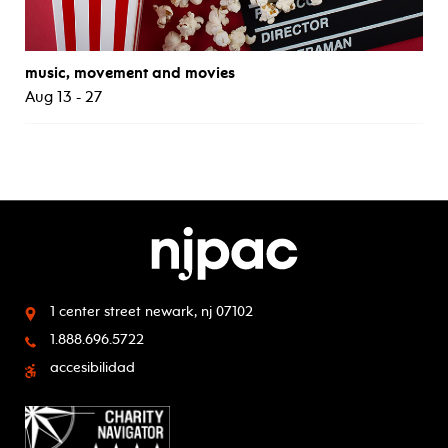
music, movement and movies
Aug 13 - 27
1 center street
newark, nj 07102
1.888.696.5722
accesibilidad