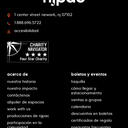
1 center street
newark, nj 07102
1.888.696.5722
accesibilidad
acerca de
boletos y eventos
nuestra historia
taquilla
nuestro impacto
cómo llegar y
estacionamiento
contáctenos
ventas a grupos
alquiler de espacios
calendario
work with us
descuentos en boletos
producciones de njpac
certificados de regalo
participación en la
comunidad
preguntas frecuentes