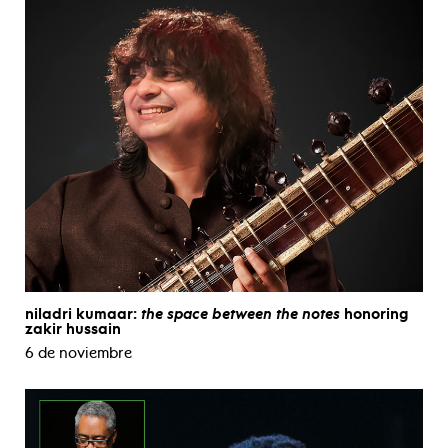
niladri kumaar:
the space between the notes
honoring
zakir hussain
6 de noviembre