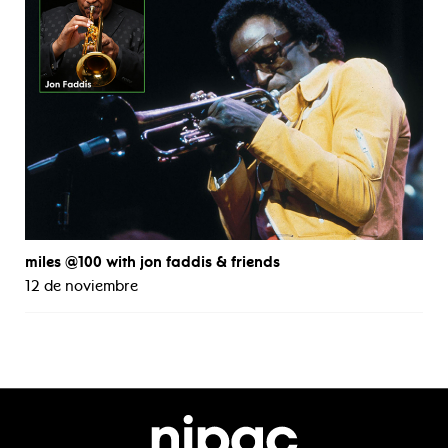
miles @100 with jon faddis & friends
12 de noviembre