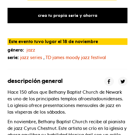
crea tu propia serie y ahorra
Este evento tuvo lugar el 18 de noviembre
género:
jazz
serie:
jazz series
,
TD
james moody jazz festival
descripción general
Hace 150 años que Bethany Baptist Church de Newark
es uno de los principales templos afroestadounidenses.
La iglesia ofrece presentaciones mensuales de jazz en
las vísperas de los sábados.
En noviembre, Bethany Baptist Church recibe al pianista
de jazz Cyrus Chestnut. Este artista se crío en la iglesia y