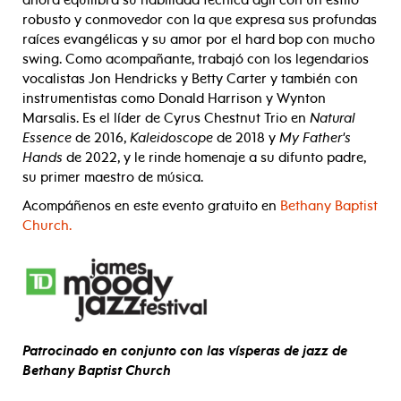
ahora equilibra su habilidad técnica ágil con un estilo
robusto y conmovedor con la que expresa sus profundas
raíces evangélicas y su amor por el hard bop con mucho
swing. Como acompañante, trabajó con los legendarios
vocalistas Jon Hendricks y Betty Carter y también con
instrumentistas como Donald Harrison y Wynton
Marsalis. Es el líder de Cyrus Chestnut Trio en
Natural
Essence
de 2016,
Kaleidoscope
de 2018 y
My Father's
Hands
de 2022, y le rinde homenaje a su difunto padre,
su primer maestro de música.
Acompáñenos en este evento gratuito en
Bethany Baptist
Church.
Patrocinado en conjunto con las vísperas de jazz de
Bethany Baptist Church