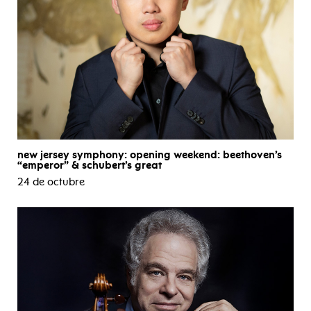
new jersey symphony: opening weekend: beethoven’s
“emperor” & schubert’s great
24 de octubre