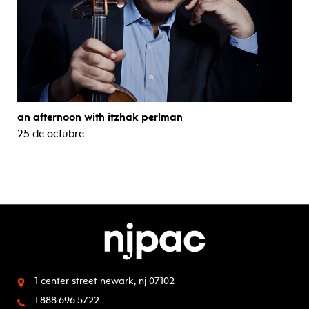
an afternoon with itzhak perlman
25 de octubre
1 center street
newark, nj 07102
1.888.696.5722