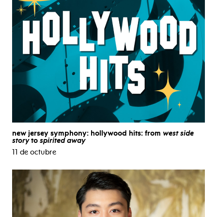
new jersey symphony: hollywood hits: from
west side
story
to
spirited away
11 de octubre