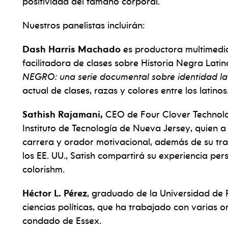
positividad del tamaño corporal.
Nuestros panelistas incluirán:
Dash Harris Machado
es productora multimedia
facilitadora de clases sobre Historia Negra Lati
NEGRO: una serie documental sobre identidad la
actual de clases, razas y colores entre los latinos
Sathish Rajamani,
CEO de Four Clover Technolog
Instituto de Tecnología de Nueva Jersey, quien
carrera y orador motivacional, además de su tra
los EE. UU., Satish compartirá su experiencia per
colorishm.
Héctor L. Pérez
, graduado de la Universidad de 
ciencias políticas, que ha trabajado con varias o
condado de Essex.