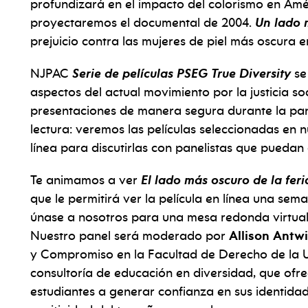
profundizará en el impacto del colorismo en Amé
proyectaremos el documental de 2004.
Un lado 
prejuicio contra las mujeres de piel más oscura en
NJPAC
Serie de películas PSEG True Diversity
se
aspectos del actual movimiento por la justicia so
presentaciones de manera segura durante la pan
lectura: veremos las películas seleccionadas en 
línea para discutirlas con panelistas que puedan
Te animamos a ver
El lado más oscuro de la fer
que le permitirá ver la película en línea una sem
únase a nosotros para una mesa redonda virtual
Nuestro panel
será moderado por
Allison Antwi
y Compromiso en la Facultad de Derecho de la U
consultoría de educación en diversidad, que ofre
estudiantes a generar confianza en sus identidad