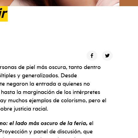
ir
ersonas de piel más oscura, tanto dentro
ltiples y generalizados. Desde
te negaron la entrada a quienes no
 hasta la marginación de los intérpretes
ay muchos ejemplos de colorismo, pero el
bre justicia racial.
mo: el lado más oscuro de la feria
,
el
Proyección y panel de discusión, que