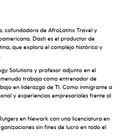
, cofundadora de AfroLatinx Travel y
noamericana. Dash es el productor de
tina
, que explora el complejo histórico y
.
y Solutions y profesor adjunto en el
 a menudo trabaja como entrenador de
bajo en liderazgo de TI. Como inmigrante a
sonal y experiencias empresariales frente al
Rutgers en Newark con una licenciatura en
rganizaciones sin fines de lucro en todo el