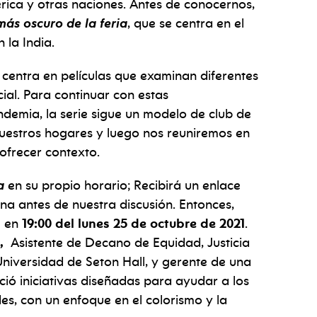
rica y otras naciones.
Antes de conocernos,
más oscuro de la feria
,
que se centra en el
 la India.
 centra en películas que examinan diferentes
cial. Para continuar con estas
demia, la serie sigue un modelo de club de
nuestros hogares y luego nos reuniremos en
 ofrecer contexto.
ia
en su propio horario; Recibirá un enlace
ana antes de nuestra discusión. Entonces,
 en
19:00 del lunes 25 de octubre de 2021
.
,
Asistente de Decano de Equidad, Justicia
niversidad de Seton Hall, y gerente de una
ció iniciativas diseñadas para ayudar a los
es, con un enfoque en el colorismo y la