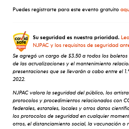
Puedes registrarte para este evento gratuito
aqu
Su seguridad es nuestra prioridad.
Lea
NJPAC y los requisitos de seguridad ant
Se agregó un cargo de $3.50 a todos los boletos
de las actualizaciones y el mantenimiento relaci
presentaciones que se llevarán a cabo entre el 1.º
2022.
NJPAC valora la seguridad del público, los artista
protocolos y procedimientos relacionados con CO
federales, estatales, locales y otros datos cientí
los protocolos de seguridad en cualquier momento 
otros, el distanciamiento social, la vacunación o