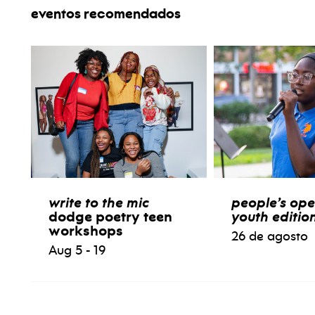
eventos recomendados
write to the mic
people’s ope
dodge poetry teen
youth editio
workshops
26 de agosto
Aug 5 - 19