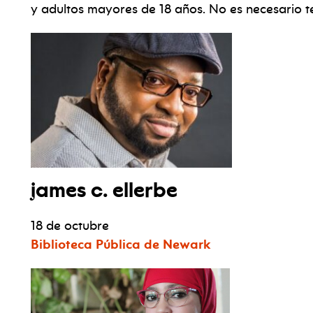
y adultos mayores de 18 años. No es necesario t
james c. ellerbe
18 de octubre
Biblioteca Pública de Newark