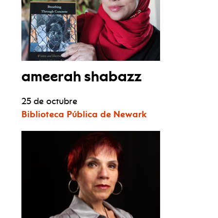
ameerah shabazz
25 de octubre
Biblioteca Pública de Newark