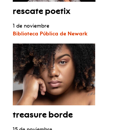
rescate poetix
1 de noviembre
Biblioteca Pública de Newark
treasure borde
15 de noviembre