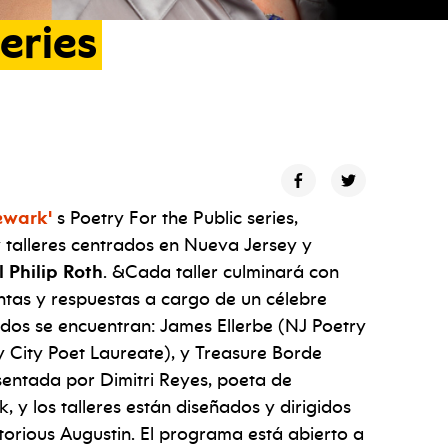
eries
ewark'
s Poetry For the Public series,
 talleres centrados en Nueva Jersey y
 Philip Roth
. &Cada taller culminará con
ntas y respuestas a cargo de un célebre
ados se encuentran: James Ellerbe (NJ Poetry
 City Poet Laureate), y Treasure Borde
sentada por Dimitri Reyes, poeta de
 los talleres están diseñados y dirigidos
orious Augustin. El programa está abierto a