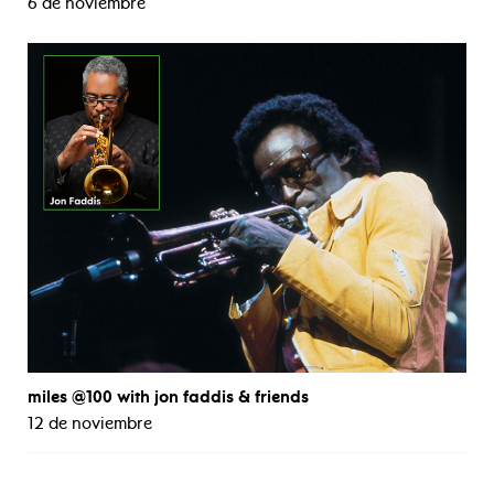
6 de noviembre
miles @100 with jon faddis & friends
12 de noviembre