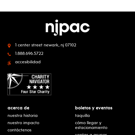
1 center street
newark, nj 07102
1.888.696.5722
accesibilidad
acerca de
boletos y eventos
nuestra historia
taquilla
nuestro impacto
cómo llegar y
estacionamiento
contáctenos
ventas a grupos