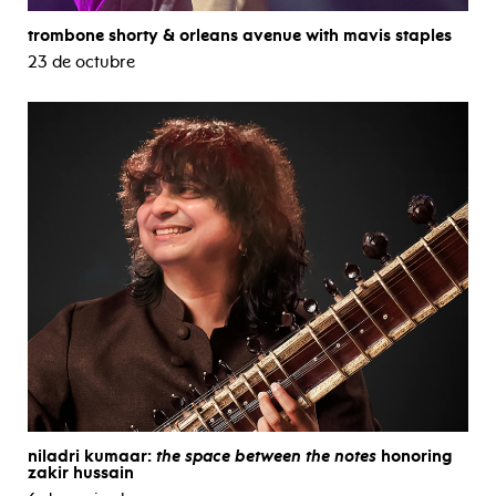
trombone shorty & orleans avenue with mavis staples
23 de octubre
niladri kumaar:
the space between the notes
honoring
zakir hussain