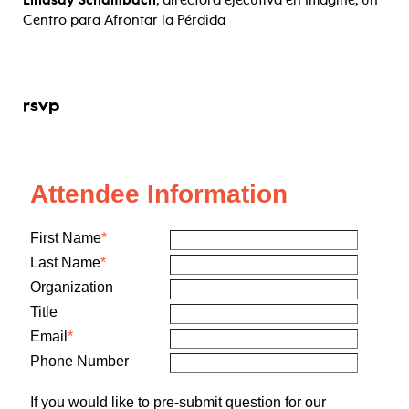
Lindsay Schambach
, directora ejecutiva en Imagine, un
Centro para Afrontar la Pérdida
rsvp