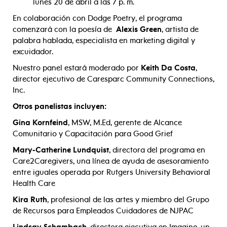
lunes 20 de abril a las 7 p. m.
En colaboración con Dodge Poetry, el programa
comenzará con la poesía de
Alexis Green
, artista de
palabra hablada, especialista en marketing digital y
excuidador.
Nuestro panel estará moderado por
Keith Da Costa
,
director ejecutivo de Caresparc Community Connections,
Inc.
Otros panelistas incluyen:
Gina Kornfeind
, MSW, M.Ed, gerente de Alcance
Comunitario y Capacitación para Good Grief
Mary-Catherine Lundquist
, directora del programa en
Care2Caregivers, una línea de ayuda de asesoramiento
entre iguales operada por Rutgers University Behavioral
Health Care
Kira Ruth
, profesional de las artes y miembro del Grupo
de Recursos para Empleados Cuidadores de NJPAC