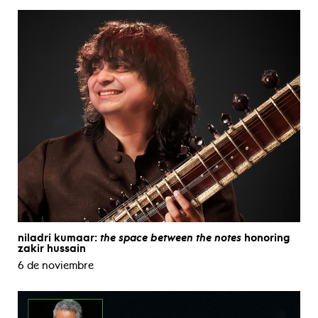
niladri kumaar:
the space between the notes
honoring
zakir hussain
6 de noviembre