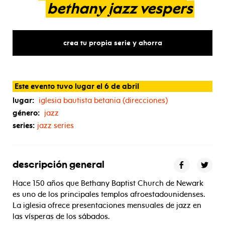
bethany
jazz
vespers
crea tu propia serie y ahorra
Este evento tuvo lugar el 6 de abril
lugar:
iglesia bautista betania (direcciones)
género:
jazz
series:
jazz series
descripción general
Hace 150 años que Bethany Baptist Church de Newark
es uno de los principales templos afroestadounidenses.
La iglesia ofrece presentaciones mensuales de jazz en
las vísperas de los sábados.