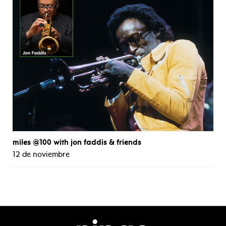
miles @100 with jon faddis & friends
12 de noviembre