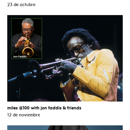
23 de octubre
miles @100 with jon faddis & friends
12 de noviembre