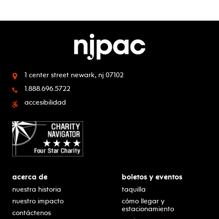
1 center street
newark, nj 07102
1.888.696.5722
accesibilidad
acerca de
boletos y eventos
nuestra historia
taquilla
nuestro impacto
cómo llegar y
estacionamiento
contáctenos