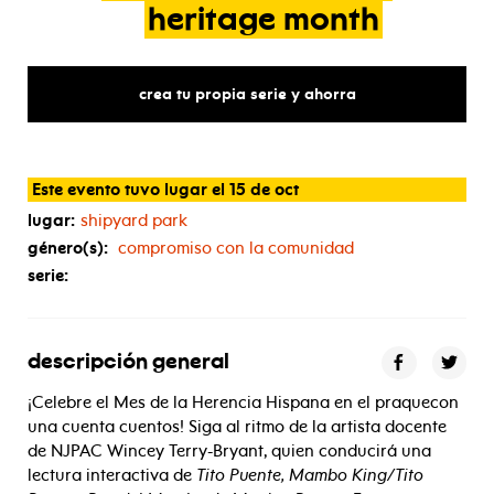
heritage
month
crea tu propia serie y ahorra
Este evento tuvo lugar el 15 de oct
lugar:
shipyard park
género(s):
compromiso con la comunidad
serie:
descripción general
¡Celebre el Mes de la Herencia Hispana en el praquecon
una cuenta cuentos! Siga al ritmo de la artista docente
de NJPAC Wincey Terry-Bryant, quien conducirá una
lectura interactiva de
Tito Puente, Mambo King/Tito