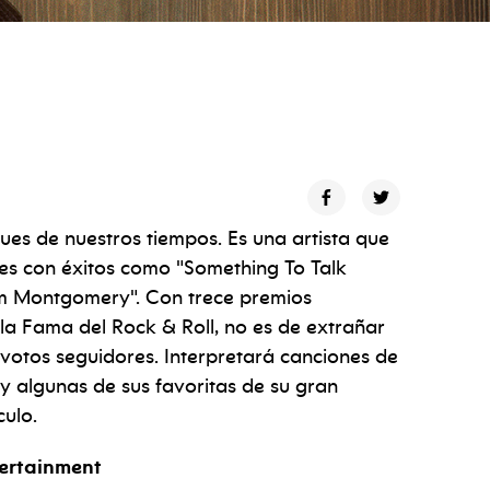
lues de nuestros tiempos. Es una artista que
es con éxitos como "Something To Talk
om Montgomery". Con trece premios
a Fama del Rock & Roll, no es de extrañar
votos seguidores. Interpretará canciones de
 y algunas de sus favoritas de su gran
culo.
tertainment