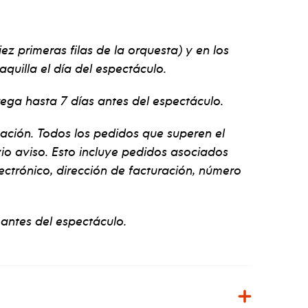
iez primeras filas de la orquesta) y en los
aquilla el día del espectáculo.
rega hasta 7 días antes del espectáculo.
tación. Todos los pedidos que superen el
vio aviso. Esto incluye pedidos asociados
ectrónico, dirección de facturación, número
antes del espectáculo.