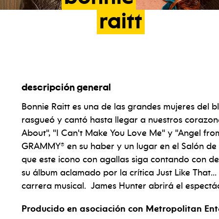
raitt
descripción general
Bonnie Raitt es una de las grandes mujeres del b
rasgueó y cantó hasta llegar a nuestros corazon
About", "I Can't Make You Love Me" y "Angel fr
GRAMMY® en su haber y un lugar en el Salón de l
que este icono con agallas siga contando con de
su álbum aclamado por la crítica Just Like That…
carrera musical. James Hunter abrirá el espectá
Producido en asociación con Metropolitan En