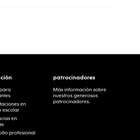
ción
patrocinadores
 para
Más información sobre
antes
nuestros generosos
patrocinadores.
taciones en
o escolar
ncias en
as
ollo profesional