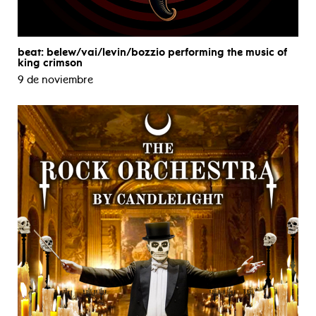
beat: belew/vai/levin/bozzio performing the music of
king crimson
9 de noviembre