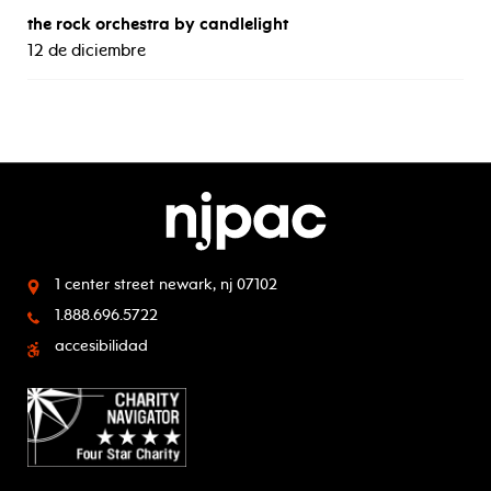
the rock orchestra by candlelight
12 de diciembre
1 center street
newark, nj 07102
1.888.696.5722
accesibilidad