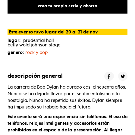
dylan
crea tu propia serie y ahorra
Este evento tuvo lugar del 20 al 21 de nov
lugar:
prudential hall
betty wold johnson stage
género:
rock y pop
descripción general
La carrera de Bob Dylan ha durado casi cincuenta años.
Nunca se ha dejado llevar por el sentimentalismo o la
nostalgia. Nunca ha repetido sus éxitos. Dylan siempre
ha impulsado su trabajo hacia el futuro.
Este evento será una experiencia sin teléfonos. El uso de
teléfonos, relojes inteligentes y accesorios están
prohibidos en el espacio de la presentación. Al llegar