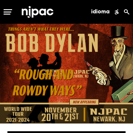
idioma
MENÚ
bob