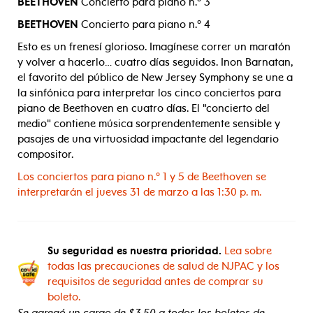
BEETHOVEN
Concierto para piano n.º 3
BEETHOVEN
Concierto para piano n.º 4
Esto es un frenesí glorioso. Imagínese correr un maratón
y volver a hacerlo… cuatro días seguidos. Inon Barnatan,
el favorito del público de New Jersey Symphony se une a
la sinfónica para interpretar los cinco conciertos para
piano de Beethoven en cuatro días. El "concierto del
medio" contiene música sorprendentemente sensible y
pasajes de una virtuosidad impactante del legendario
compositor.
Los conciertos para piano n.º 1 y 5 de Beethoven se
interpretarán el jueves 31 de marzo a las 1:30 p. m.
Su seguridad es nuestra prioridad.
Lea sobre
todas las precauciones de salud de NJPAC y los
requisitos de seguridad antes de comprar su
boleto.
Se agregó un cargo de $3.50 a todos los boletos de