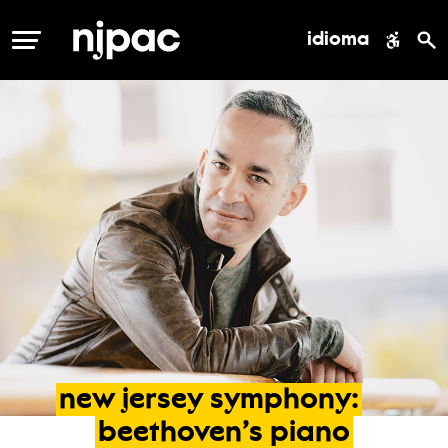
idioma
MENÚ
new
jersey
symphony:
beethoven’s
piano