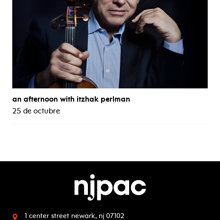
an afternoon with itzhak perlman
25 de octubre
1 center street
newark, nj 07102