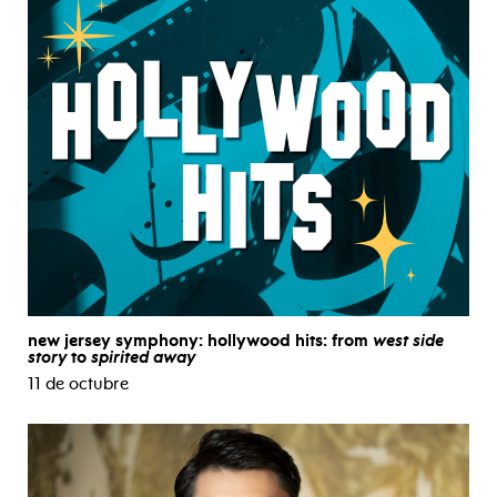
new jersey symphony: hollywood hits: from
west side
story
to
spirited away
11 de octubre