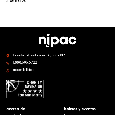
5 de marzo
1 center street
newark, nj 07102
1.888.696.5722
accesibilidad
acerca de
boletos y eventos