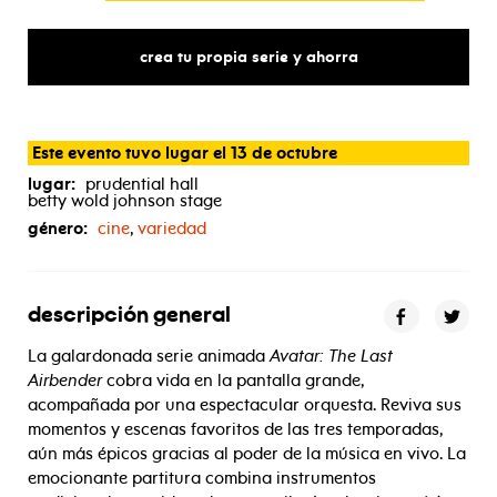
crea tu propia serie y ahorra
Este evento tuvo lugar el 13 de octubre
lugar:
prudential hall
betty wold johnson stage
género:
cine
,
variedad
descripción general
La galardonada serie animada
Avatar: The Last
Airbender
cobra vida en la pantalla grande,
acompañada por una espectacular orquesta. Reviva sus
momentos y escenas favoritos de las tres temporadas,
aún más épicos gracias al poder de la música en vivo. La
emocionante partitura combina instrumentos