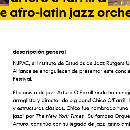
he
afro-latin
jazz
orche
descripción general
NJPAC, el Instituto de Estudios de Jazz Rutgers U
Alliance se enorgullecen de presentar este con
Festival.
El pianista de jazz Arturo O'Farrill rinde homena
arreglista y director de big band Chico O'Farrill
y estructuras clásicas, Chico fue nombrado “uno 
jazz” por
The New York Times
. Su famosa Orques
Arturo, continúa con su legado de jazz latino amb