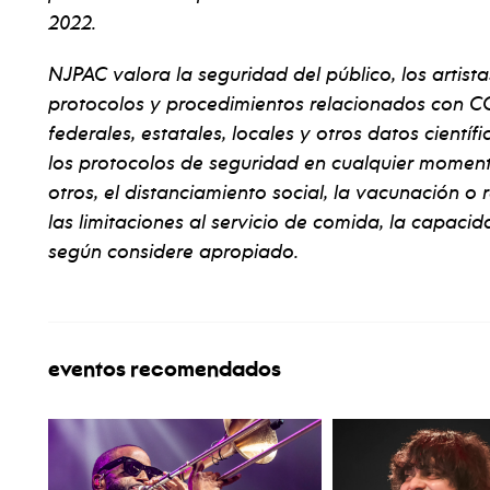
2022.
NJPAC valora la seguridad del público, los artista
protocolos y procedimientos relacionados con CO
federales, estatales, locales y otros datos cientí
los protocolos de seguridad en cualquier momento 
otros, el distanciamiento social, la vacunación o
las limitaciones al servicio de comida, la capacida
según considere apropiado.
eventos recomendados