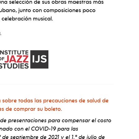
 una selección de sus obras maestras más
ocubano, junto con composiciones poco
 celebración musical.
.
 sobre todas las precauciones de salud de
es de comprar su boleto.
 de presentaciones para compensar el costo
onado con el COVID-19 para las
 de septiembre de 2021 y el 1.º de julio de