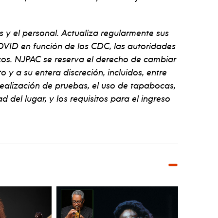
s y el personal. Actualiza regularmente sus
VID en función de los CDC, las autoridades
ficos. NJPAC se reserva el derecho de cambiar
y a su entera discreción, incluidos, entre
 realización de pruebas, el uso de tapabocas,
d del lugar, y los requisitos para el ingreso