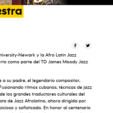
stra
niversity-Newark y la Afro Latin Jazz
cierto como parte del TD James Moody Jazz
je a su padre, el legendario compositor,
. Fusionando ritmos cubanos, técnicas de jazz
de los grandes traductores culturales del
ta de Jazz Afrolatino, ahora dirigida por
icioso y sofisticado. En honor al centenario