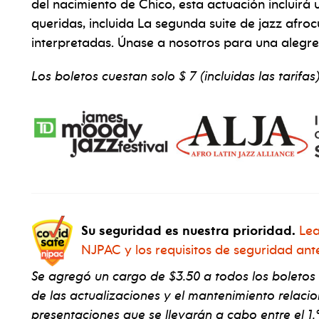
del nacimiento de Chico, esta actuación incluirá
queridas, incluida La segunda suite de jazz afr
interpretadas. Únase a nosotros para una alegre
Los boletos cuestan solo $ 7 (incluidas las tarifas)
Su seguridad es nuestra prioridad.
Lea
NJPAC y los requisitos de seguridad ant
Se agregó un cargo de $3.50 a todos los boletos
de las actualizaciones y el mantenimiento relaci
presentaciones que se llevarán a cabo entre el 1.º