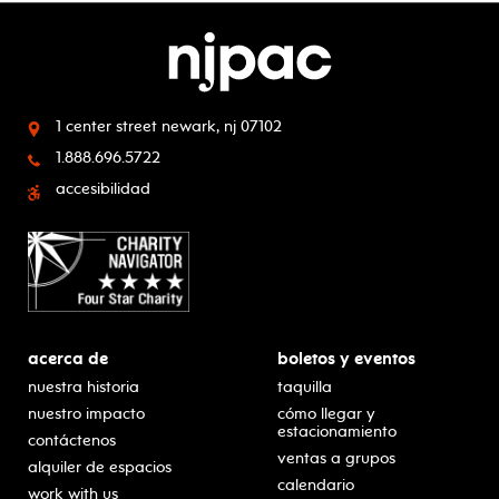
1 center street
newark, nj 07102
1.888.696.5722
accesibilidad
acerca de
boletos y eventos
nuestra historia
taquilla
nuestro impacto
cómo llegar y
estacionamiento
contáctenos
ventas a grupos
alquiler de espacios
calendario
work with us