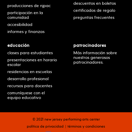
descuentos en boletos
producciones de njpac
certificados de regalo
participación en la
comunidad
preguntas frecuentes
accesibilidad
informes y finanzas
educación
patrocinadores
clases para estudiantes
Más información sobre
nuestros generosos
presentaciones en horario
patrocinadores.
escolar
residencias en escuelas
desarrollo profesional
recursos para docentes
comuníquese con el
equipo educativo
© 2021 new jersey performing arts center
política de privacidad
términos y condiciones