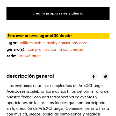
crea tu propia serie y ahorra
Este evento tuvo lugar el 30 de abr
lugar:
william mobile ashby community care
género(s):
compromiso con la comunidad
serie:
artsxchange
descripción general
¡Los invitamos al primer cumpleaños de ArtsXChange!
Acérquese a celebrar los muchos hitos del primer año de
nuestro "bebé" con una retrospectiva de eventos y
apariciones de los artistas locales que han participado
en la creación de ArtsXChange. ¡Comencemos esta fiesta
con música, juegos, pastel de cumpleaños y regalos!