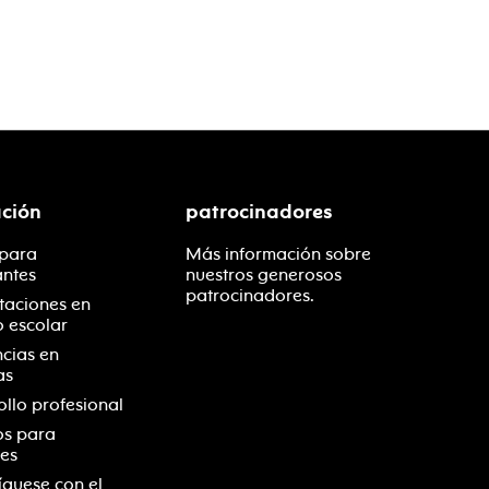
ción
patrocinadores
 para
Más información sobre
antes
nuestros generosos
patrocinadores.
taciones en
o escolar
ncias en
as
ollo profesional
os para
es
quese con el