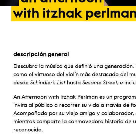
with
itzhak
perlma
descripción general
Descubra la música que definió una generación. 
como el virtuoso del violín más destacado del m
desde
Schindler’s List
hasta
Sesame Street
, e inc
An Afternoon with Itzhak Perlman es un progra
invita al público a recorrer su vida a través de f
Acompañado por su viejo amigo y colaborador, el
mientras comparte la conmovedora historia de un 
reconocido.