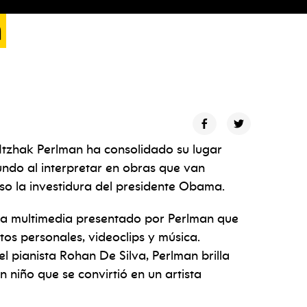
n
Itzhak Perlman ha consolidado su lugar
undo al interpretar en obras que van
luso la investidura del presidente Obama.
ma multimedia presentado por Perlman que
otos personales, videoclips y música.
 pianista Rohan De Silva, Perlman brilla
niño que se convirtió en un artista