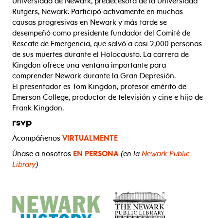
Universidad de Newark, predecesora de la Universidad
Rutgers, Newark. Participó activamente en muchas
causas progresivas en Newark y más tarde se
desempeñó como presidente fundador del Comité de
Rescate de Emergencia, que salvó a casi 2,000 personas
de sus muertes durante el Holocausto. La carrera de
Kingdon ofrece una ventana importante para
comprender Newark durante la Gran Depresión.
El presentador es Tom Kingdon, profesor emérito de
Emerson College, productor de televisión y cine e hijo de
Frank Kingdon.
rsvp
Acompáñenos
VIRTUALMENTE
Únase a nosotros
EN PERSONA
(
en la
Newark Public
Library
)