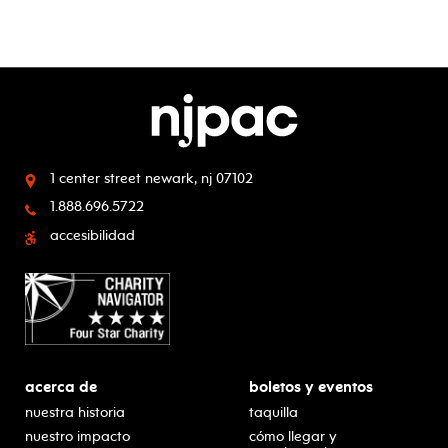
1 center street
newark, nj 07102
1.888.696.5722
accesibilidad
acerca de
boletos y eventos
nuestra historia
taquilla
nuestro impacto
cómo llegar y