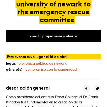
university
of
newark
to
the
emergency
rescue
committee
crea tu propia serie y ahorra
Este evento tuvo lugar el 16 de abril
lugar:
biblioteca pública de newark
género(s):
compromiso con la comunidad
descripción general
Como presidente del antiguo Dana College, el Dr. Frank
Kingdon fue fundamental en la creación de la