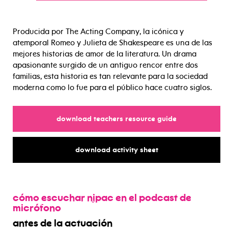
Producida por The Acting Company, la icónica y
atemporal Romeo y Julieta de Shakespeare es una de las
mejores historias de amor de la literatura. Un drama
apasionante surgido de un antiguo rencor entre dos
familias, esta historia es tan relevante para la sociedad
moderna como lo fue para el público hace cuatro siglos.
for
download teachers resource guide
for
download activity sheet
cómo escuchar njpac en el podcast de
micrófono
antes de la actuación