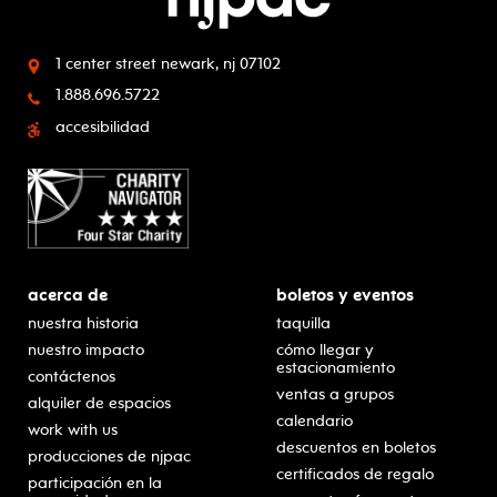
1 center street
newark, nj 07102
1.888.696.5722
accesibilidad
acerca de
boletos y eventos
nuestra historia
taquilla
nuestro impacto
cómo llegar y
estacionamiento
contáctenos
ventas a grupos
alquiler de espacios
calendario
work with us
descuentos en boletos
producciones de njpac
certificados de regalo
participación en la