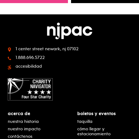
1 center street
newark, nj 07102
1.888.696.5722
accesibilidad
acerca de
boletos y eventos
nuestra historia
taquilla
nuestro impacto
cómo llegar y
estacionamiento
contáctenos