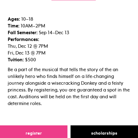
Ages:
10–18
Time:
10AM–2PM
Fall Semester:
Sep 14–Dec 13
Performances:
Thu, Dec 12 @ 7PM
Fri, Dec 13 @ 7PM
Tuition:
$500
Be a part of the musical that tells the story of the an
unlikely hero who finds himself on a life-changing
journey alongside a wisecracking Donkey and a feisty
princess. By registering, you are guaranteed a spot in the
cast. Auditions will be held on the first day and will
determine roles.
for
for
register
scholarships