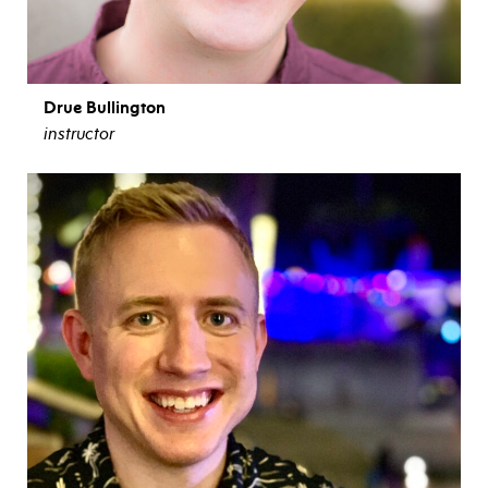
Drue Bullington
instructor
ver biografía