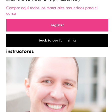
Compre aquí todos los materiales requeridos para el
curso
for
register
for
back to our full listing
instructores