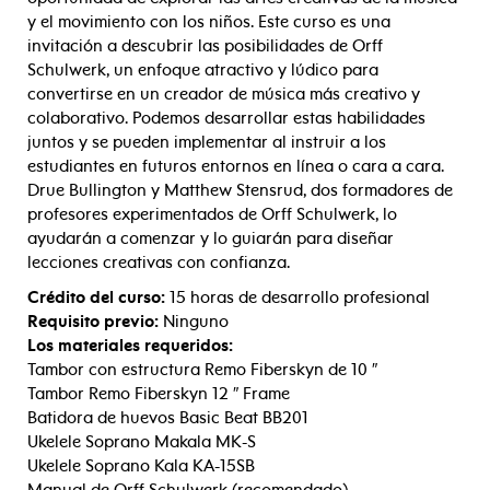
y el movimiento con los niños. Este curso es una
invitación a descubrir las posibilidades de Orff
Schulwerk, un enfoque atractivo y lúdico para
convertirse en un creador de música más creativo y
colaborativo. Podemos desarrollar estas habilidades
juntos y se pueden implementar al instruir a los
estudiantes en futuros entornos en línea o cara a cara.
Drue Bullington y Matthew Stensrud, dos formadores de
profesores experimentados de Orff Schulwerk, lo
ayudarán a comenzar y lo guiarán para diseñar
lecciones creativas con confianza.
Crédito del curso:
15 horas de desarrollo profesional
Requisito previo:
Ninguno
Los materiales requeridos:
Tambor con estructura Remo Fiberskyn de 10 ″
Tambor Remo Fiberskyn 12 ″ Frame
Batidora de huevos Basic Beat BB201
Ukelele Soprano Makala MK-S
Ukelele Soprano Kala KA-15SB
Manual de Orff Schulwerk (recomendado)