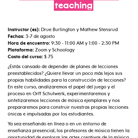
teaching
Instructor (es):
Drue Burlington y Mathew Stensrud
Fechas:
3-7 de agosto
Hora de encuentro:
9:30 - 11:00 AM y 1:00 - 2:30 PM
Plataforma:
Zoom y Schoology
Costo del curso:
$ 75
¿Estás cansado de depender de planes de lecciones
preestablecidos? ¿Quiere llevar un poco más lejos sus
propias habilidades para la construcción de lecciones?
En este curso, analizaremos el papel del juego y el
proceso en Orff Schulwerk, experimentaremos y
sintetizaremos lecciones de música ejemplares y nos
prepararemos para construir nuestras propias lecciones
únicas e impulsadas por los estudiantes.
Ya sea enseñando en línea o en un entorno de
enseñanza presencial, los profesores de música tienen la
oportunidad de explorar las artes creativas de la música