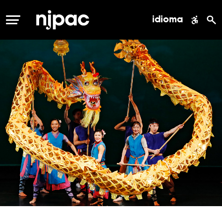
idioma
MENÚ