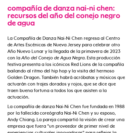
compañía de danza nai-ni chen:
recursos del año del conejo negro
de agua
La Compañía de Danza Nai-Ni Chen regresa al Centro
de Artes Escénicas de Nueva Jersey para celebrar otro
Año Nuevo Lunar y la llegada de la primavera de 2023
con la
Año del Conejo de Agua Negra
. Esta producción
festiva presenta a los icónicos Red Lions de la compañía
bailando al ritmo del hip hop y la visita del hermoso
Golden Dragon. También habrá acróbatas y músicos que
actuarán con trajes dorados y rojos, que se dice que
traen buena fortuna a todos los que asisten a la
actuación.
La compañía de danza Nai-Ni Chen fue fundada en 1988
por la fallecida coreógrafa Nai-Ni Chen y su esposo,
Andy Chiang. La pareja compartió la visión de crear una
empresa que fuera "un proveedor de primer nivel de
experiencias culturales innovadoras" para reflejar la