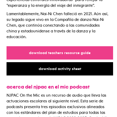
"esperanza y la energía del viaje del inmigrante".
Lamentablemente, Nai-Ni Chen falleció en 2021. Aún así,
su legado sigue vivo en la Compañía de danza Nai-Ni
Chen, que continúa conectando a las comunidades
china y estadounidense a través de la danza y la
educación.
for
download teachers resource guide
for
download activity sheet
acerca del njpac en el mic podcast
NJPAC On the Mic es un recurso de audio que lleva las
actuaciones escolares al siguiente nivel. Esta serie de
podcasts presenta tres episodios exclusivos alineados
con los estándares del plan de estudios para todas las