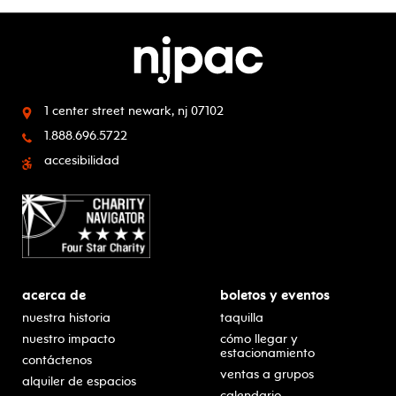
1 center street
newark, nj 07102
1.888.696.5722
accesibilidad
acerca de
boletos y eventos
nuestra historia
taquilla
nuestro impacto
cómo llegar y
estacionamiento
contáctenos
ventas a grupos
alquiler de espacios
calendario