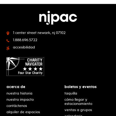
1 center street
newark, nj 07102
1.888.696.5722
accesibilidad
acerca de
boletos y eventos
nuestra historia
taquilla
nuestro impacto
cómo llegar y
estacionamiento
contáctenos
ventas a grupos
alquiler de espacios