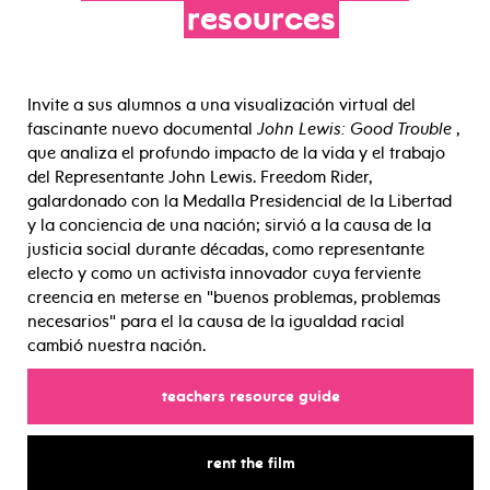
resources
Invite a sus alumnos a una visualización virtual del
fascinante nuevo documental
John Lewis: Good Trouble
,
que analiza el profundo impacto de la vida y el trabajo
del Representante John Lewis. Freedom Rider,
galardonado con la Medalla Presidencial de la Libertad
y la conciencia de una nación; sirvió a la causa de la
justicia social durante décadas, como representante
electo y como un activista innovador cuya ferviente
creencia en meterse en "buenos problemas, problemas
necesarios" para el la causa de la igualdad racial
cambió nuestra nación.
for
teachers resource guide
for
rent the film