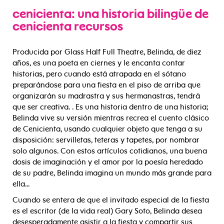
cenicienta: una historia bilingüe de
cenicienta recursos
Producida por Glass Half Full Theatre, Belinda, de diez
años, es una poeta en ciernes y le encanta contar
historias, pero cuando está atrapada en el sótano
preparándose para una fiesta en el piso de arriba que
organizarán su madrastra y sus hermanastras, tendrá
que ser creativa. . Es una historia dentro de una historia;
Belinda vive su versión mientras recrea el cuento clásico
de Cenicienta, usando cualquier objeto que tenga a su
disposición: servilletas, teteras y tapetes, por nombrar
solo algunos. Con estos artículos cotidianos, una buena
dosis de imaginación y el amor por la poesía heredado
de su padre, Belinda imagina un mundo más grande para
ella...
Cuando se entera de que el invitado especial de la fiesta
es el escritor (de la vida real) Gary Soto, Belinda desea
desesperadamente asistir a la fiesta y compartir sus