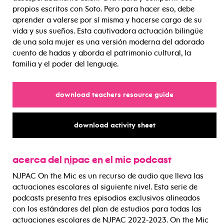
propios escritos con Soto. Pero para hacer eso, debe
aprender a valerse por sí misma y hacerse cargo de su
vida y sus sueños. Esta cautivadora actuación bilingüe
de una sola mujer es una versión moderna del adorado
cuento de hadas y aborda el patrimonio cultural, la
familia y el poder del lenguaje.
for
download teachers resource guide
for
download activity sheet
acerca del njpac en el mic podcast
NJPAC On the Mic es un recurso de audio que lleva las
actuaciones escolares al siguiente nivel. Esta serie de
podcasts presenta tres episodios exclusivos alineados
con los estándares del plan de estudios para todas las
actuaciones escolares de NJPAC 2022-2023. On the Mic