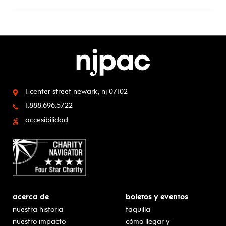
1 center street
newark, nj 07102
1.888.696.5722
accesibilidad
acerca de
boletos y eventos
nuestra historia
taquilla
nuestro impacto
cómo llegar y