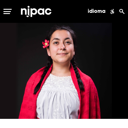
idioma
MENÚ