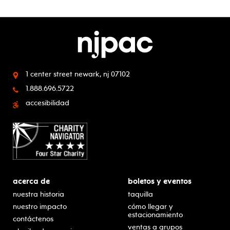
1 center street
newark, nj 07102
1.888.696.5722
accesibilidad
acerca de
boletos y eventos
nuestra historia
taquilla
nuestro impacto
cómo llegar y
estacionamiento
contáctenos
ventas a grupos