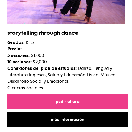
storytelling through dance
Grados:
K–5
Precio:
5 sesiones:
$1,000
10 sesiones:
$2,000
Conexiones del plan de estudios:
Danza, Lengua y
Literatura Inglesas, Salud y Educación Física, Música,
Desarrollo Social y Emocional,
Ciencias Sociales
para narración a través d
pedir ahora
para narración a través
más información