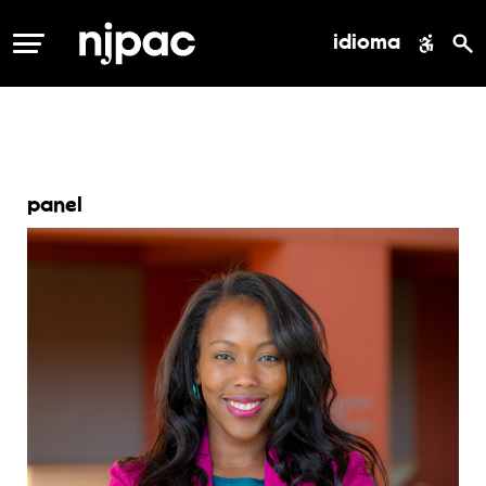
idioma
MENÚ
panel