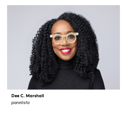
ver biografía
Dee C. Marshall
panelista
ver biografía