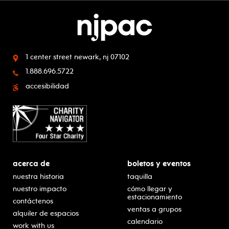
1 center street
newark, nj 07102
1.888.696.5722
accesibilidad
acerca de
boletos y eventos
nuestra historia
taquilla
nuestro impacto
cómo llegar y
estacionamiento
contáctenos
ventas a grupos
alquiler de espacios
calendario
work with us