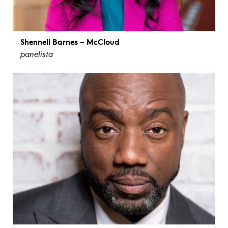
Shennell Barnes – McCloud
panelista
ver biografía