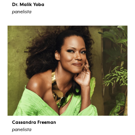
Dr. Malik Yoba
panelista
ver biografía
Cassandra Freeman
panelista