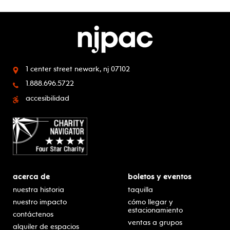
1 center street
newark, nj 07102
1.888.696.5722
accesibilidad
acerca de
boletos y eventos
nuestra historia
taquilla
nuestro impacto
cómo llegar y
estacionamiento
contáctenos
ventas a grupos
alquiler de espacios