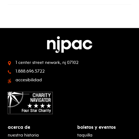
1 center street
newark, nj 07102
1.888.696.5722
accesibilidad
acerca de
boletos y eventos
nuestra historia
taquilla