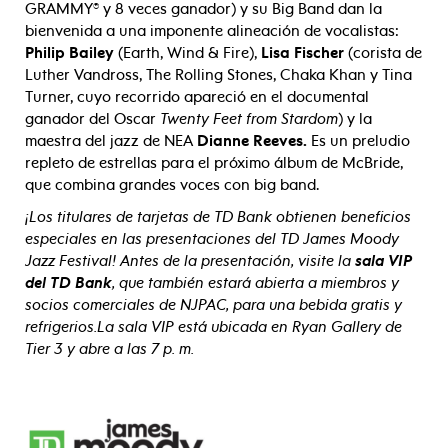
GRAMMY® y 8 veces ganador) y su Big Band dan la
bienvenida a una imponente alineación de vocalistas:
Philip Bailey
(Earth, Wind & Fire),
Lisa Fischer
(corista de
Luther Vandross, The Rolling Stones, Chaka Khan y Tina
Turner, cuyo recorrido apareció en el documental
ganador del Oscar
Twenty Feet from Stardom
) y la
maestra del jazz de NEA
Dianne Reeves.
Es un preludio
repleto de estrellas para el próximo álbum de McBride,
que combina grandes voces con big band.
¡Los titulares de tarjetas de TD Bank obtienen beneficios
especiales en las presentaciones del TD James Moody
Jazz Festival! Antes de la presentación, visite la
sala VIP
del TD Bank
, que también estará abierta a miembros y
socios comerciales de NJPAC, para una bebida gratis y
refrigerios.
La sala VIP está ubicada en Ryan Gallery de
Tier 3 y abre a las 7 p. m.