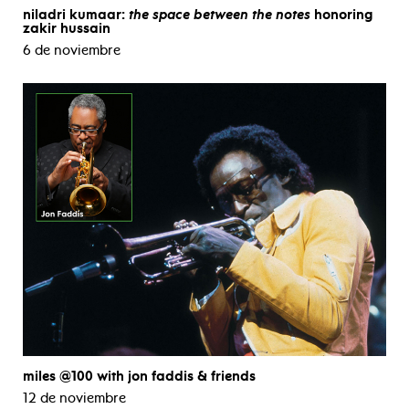
niladri kumaar:
the space between the notes
honoring
zakir hussain
6 de noviembre
miles @100 with jon faddis & friends
12 de noviembre