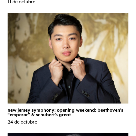
11 de octubre
new jersey symphony: opening weekend: beethoven’s
“emperor” & schubert’s great
24 de octubre