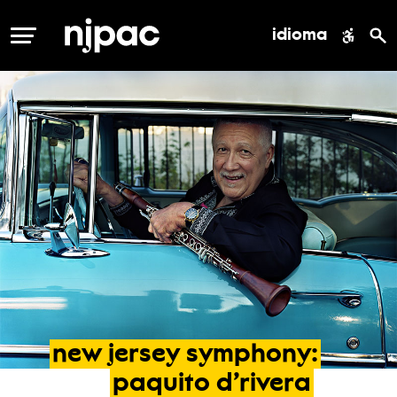
idioma
MENÚ
new
jersey
symphony:
paquito
d’rivera