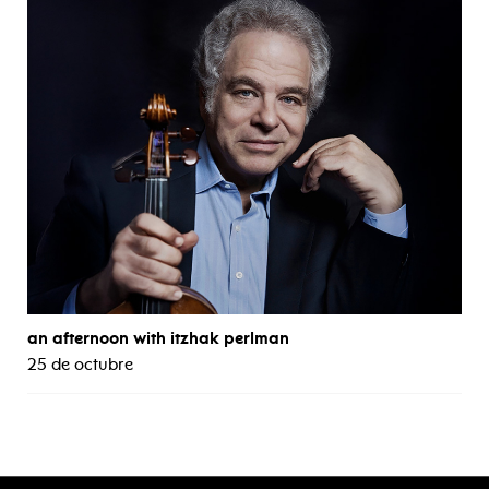
an afternoon with itzhak perlman
25 de octubre