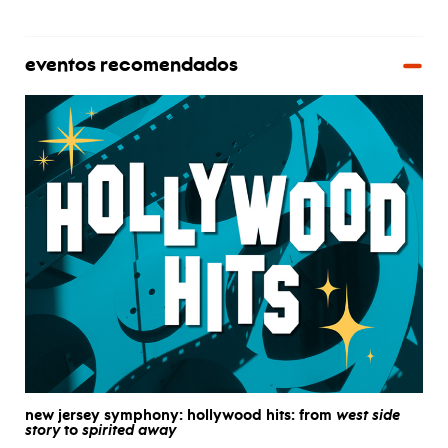
eventos recomendados
new jersey symphony: hollywood hits: from
west side
story
to
spirited away