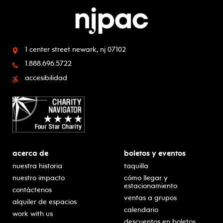
1 center street
newark, nj 07102
1.888.696.5722
accesibilidad
acerca de
boletos y eventos
nuestra historia
taquilla
nuestro impacto
cómo llegar y
estacionamiento
contáctenos
ventas a grupos
alquiler de espacios
calendario
work with us
descuentos en boletos