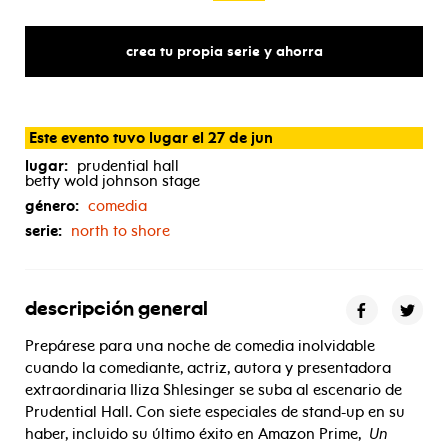
crea tu propia serie y ahorra
Este evento tuvo lugar el 27 de jun
lugar:
prudential hall
betty wold johnson stage
género:
comedia
serie:
north to shore
descripción general
Prepárese para una noche de comedia inolvidable
cuando la comediante, actriz, autora y presentadora
extraordinaria Iliza Shlesinger se suba al escenario de
Prudential Hall. Con siete especiales de stand-up en su
haber, incluido su último éxito en Amazon Prime,
Un