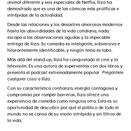
animal diferente
y seis especiales de Netflix, Iliza ha
demostrado que es una de las cómicas más prolíficas e
intrépidas de la actualidad.
Desde las relaciones y los desastres amorosos modernos
hasta las absurdidades de la vida cotidiana, nada
escapa a las observaciones agudas y la impecable
entrega de Iliza. Su comedia es inteligente, subversiva e
hilarantemente identificable, y ningún tema es tabú.
Más allá del stand-up, Iliza ha conquistado el cine y la
televisión. Es una autora de superventas con dos libros y
presenta el podcast extremadamente popular
Pregúntele
cualquier cosa a Iliza
.
Con su característica confianza, energía contagiosa y
compromiso por romper barreras, Iliza ofrece una
experiencia de comedia como ninguna otra. Esta es su
oportunidad de descubrir por qué el público de todo el
mundo no se cansa de su visión intrépida y sin filtros de
la vida.