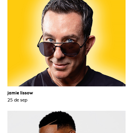
jamie lissow
25 de sep