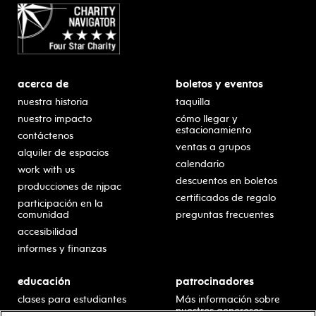
acerca de
boletos y eventos
nuestra historia
taquilla
nuestro impacto
cómo llegar y
estacionamiento
contáctenos
ventas a grupos
alquiler de espacios
calendario
work with us
descuentos en boletos
producciones de njpac
certificados de regalo
participación en la
comunidad
preguntas frecuentes
accesibilidad
informes y finanzas
educación
patrocinadores
clases para estudiantes
Más información sobre
nuestros generosos