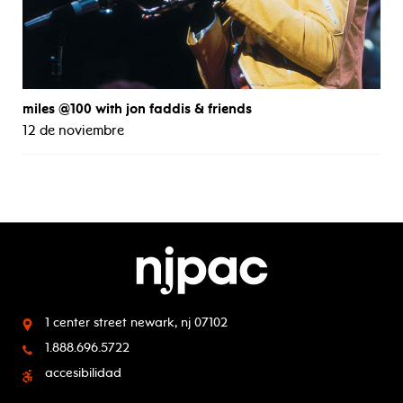
miles @100 with jon faddis & friends
12 de noviembre
1 center street
newark, nj 07102
1.888.696.5722
accesibilidad