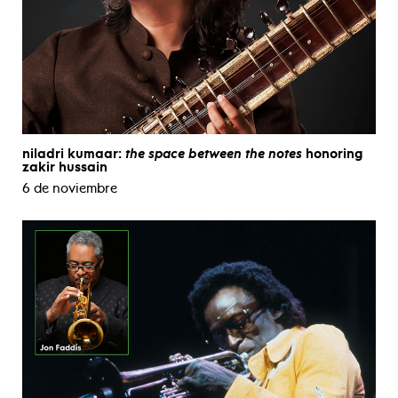
niladri kumaar:
the space between the notes
honoring
zakir hussain
6 de noviembre