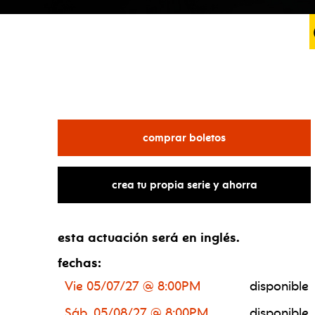
para alvin ailey 
comprar boletos
crea tu propia serie y ahorra
esta actuación será en inglés.
fechas:
Vie 05/07/27 @ 8:00PM
disponible
Sáb, 05/08/27 @ 8:00PM
disponible