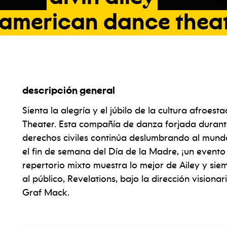
american
dance
thea
descripción general
american dance theater
Sienta la alegría y el júbilo de la cultura afroe
Theater. Esta compañía de danza forjada durant
derechos civiles continúa deslumbrando al mund
el fin de semana del Día de la Madre, ¡un even
repertorio mixto muestra lo mejor de Ailey y si
al público, Revelations, bajo la dirección visionari
Graf Mack.