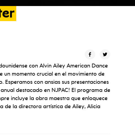
ter
stadounidense con Alvin Ailey American Dance
e un momento crucial en el movimiento de
o. Esperamos con ansias sus presentaciones
to anual destacado en NJPAC! El programa de
empre incluye la obra maestra que enloquece
a de la directora artística de Ailey, Alicia