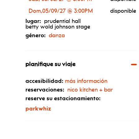
Dom,05/09/27 @ 3:00PM
disponible
lugar:
prudential hall
betty wold johnson stage
género:
danza
planifique su viaje
accesibilidad:
más información
reservaciones:
nico kitchen + bar
reserve su estacionamiento:
parkwhiz